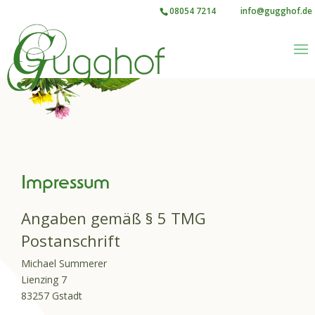
08054 7214
info@gugghof.de
Impressum
Angaben gemäß § 5 TMG
Postanschrift
Michael Summerer
Lienzing 7
83257 Gstadt